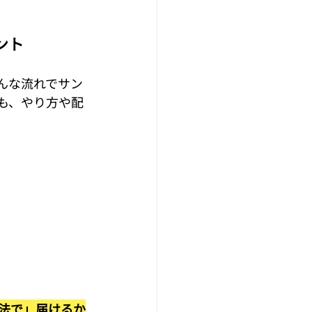
ント
んな流れでサン
も、やり方や配
法で」届けるか