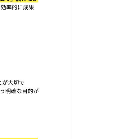
、効率的に成果
とが大切で
いう明確な目的が